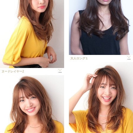
大人ロング１
ヌードレイヤー2