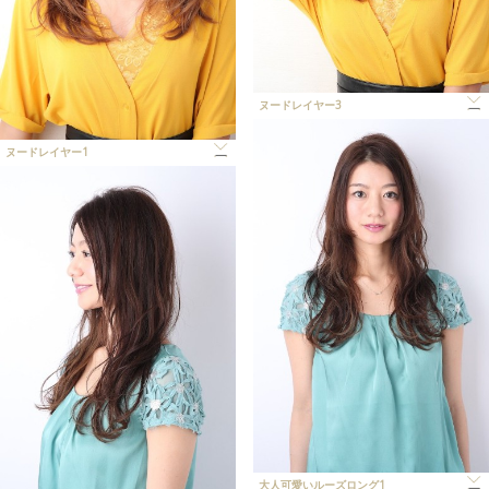
ヌードレイヤー3
ヌードレイヤー1
大人可愛いルーズロング1