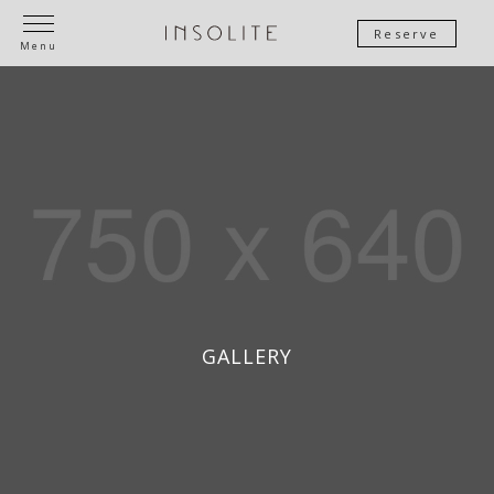
Reserve
Menu
GALLERY