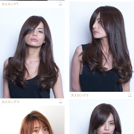
大人ロング1
大人ロング２
大人ロング３