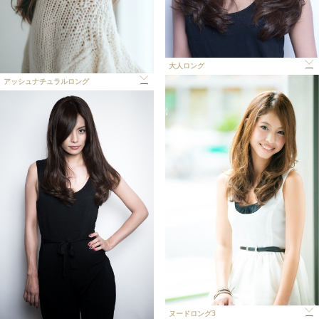
大人ロング
アッシュナチュラルロング
ヌードロング3