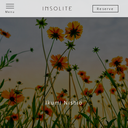
Reserve
Menu
Ikumi Nishio