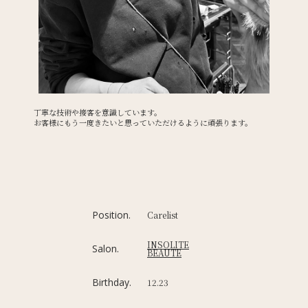
丁寧な技術や接客を意識しています。
お客様にもう一度きたいと思っていただけるように頑張ります。
Position.
Carelist
INSOLITE
Salon.
BEAUTE
Birthday.
12.23