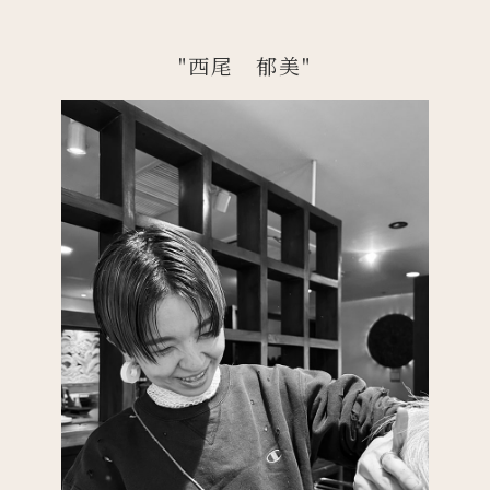
"西尾 郁美"