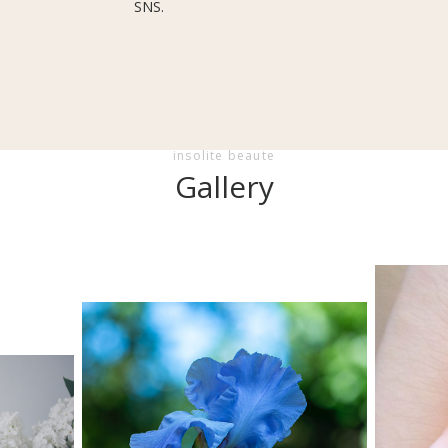
SNS.
insolite beaute
Gallery