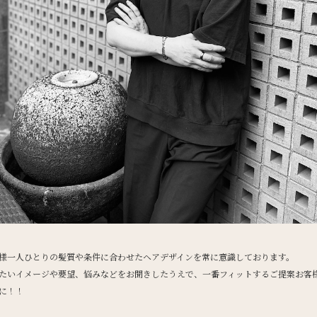
様一人ひとりの髪質や条件に合わせたヘアデザインを常に意識しております。
たいイメージや要望、悩みなどをお聞きしたうえで、一番フィットするご提案お客
に！！