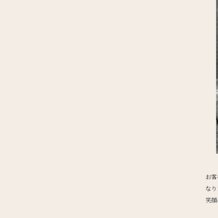
お客
なり
笑顔