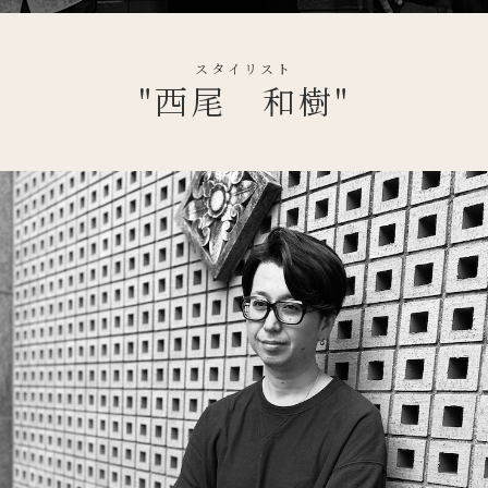
スタイリスト
"西尾 和樹"