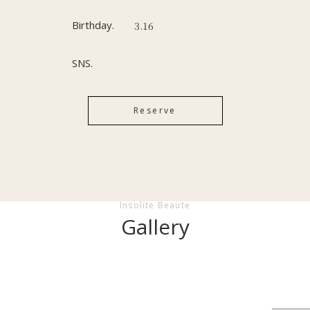
Birthday.
3.16
SNS.
Reserve
Insolite Beaute
Gallery